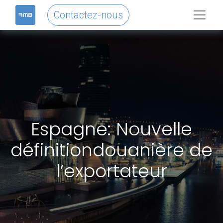
Contactez-nous
Espagne: Nouvelle
définitiondouanière de
l’exportateur