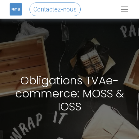
Contactez-nous
Obligations TVAe-
commerce: MOSS &
IOSS