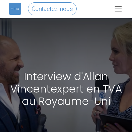
Contactez-nous
Interview d'Allan
Vincentexpert en TVA
au Royaume-Uni