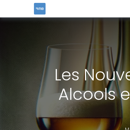
ACCUEIL
SERVICES
RESOURCES &
Les Nouve
Alcools 
Mi