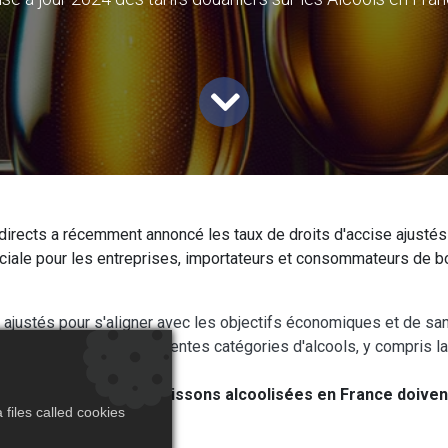
directs a récemment annoncé les taux de droits d'accise ajustés
ruciale pour les entreprises, importateurs et consommateurs de b
é ajustés pour s'aligner avec les objectifs économiques et de sa
ée. Cela affecte différentes catégories d'alcools, y compris la bi
es importateurs de boissons alcoolisées en France doive
files called cookies
es et financières.