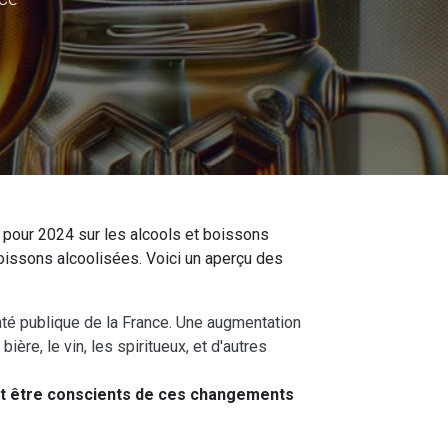
 pour 2024 sur les alcools et boissons
oissons alcoolisées. Voici un aperçu des
nté publique de la France. Une augmentation
ère, le vin, les spiritueux, et d'autres
nt être conscients de ces changements