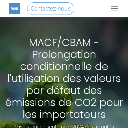
Contactez-nous
MACF/CBAM -
Prolongation
conditionnelle de
l'utilisation des valeurs
par défaut des
émissions de CO2 pour
les importateurs
Mise à jour de septembre 2024 des autorités