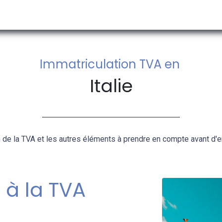
 ACTUALITES
A PROPOS DE NOUS
RECHERCHE PAR PAYS
Immatriculation TVA en
Italie
 de la TVA et les autres éléments à prendre en compte avant d'ent
 à la TVA