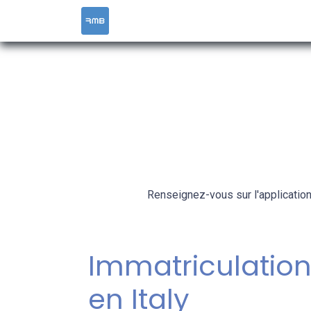
ACCUEIL
SERVICES
RESOURCES &
Renseignez-vous sur l'application
Immatriculation
en Italy