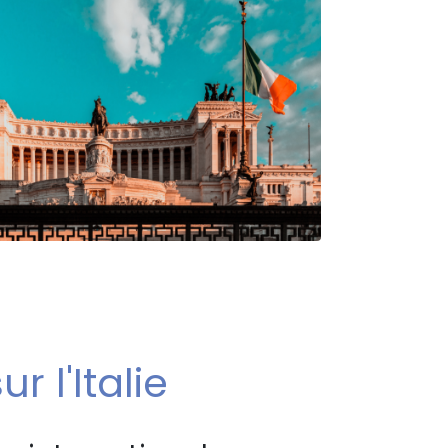
r l'Italie