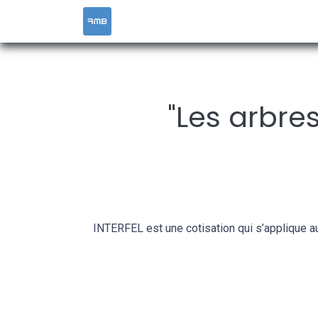
ACCUEIL
SERVICES
RESOURCES &
"Les arbre
INTERFEL est une cotisation qui s’applique a