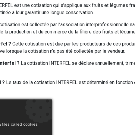
ERFEL est une cotisation qui s’applique aux fruits et légumes fr
tinée à leur garantir une longue conservation.
cotisation est collectée par l’association interprofessionnelle n
 la production et du commerce de la filière des fruits et légume
rfel ?
Cette cotisation est due par les producteurs de ces prod
ive lorsque la cotisation n’a pas été collectée par le vendeur.
Interfel ?
La cotisation INTERFEL se déclare annuellement, trim
l ?
Le taux de la cotisation INTERFEL est déterminé en fonction d
pour vous
files called cookies
 Interfel