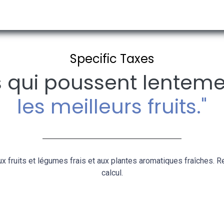
 ACTUALITES
A PROPOS DE NOUS
RECHERCHE PAR PAYS
Specific Taxes
s qui poussent lentem
les meilleurs fruits."
ux fruits et légumes frais et aux plantes aromatiques fraîches.
calcul.