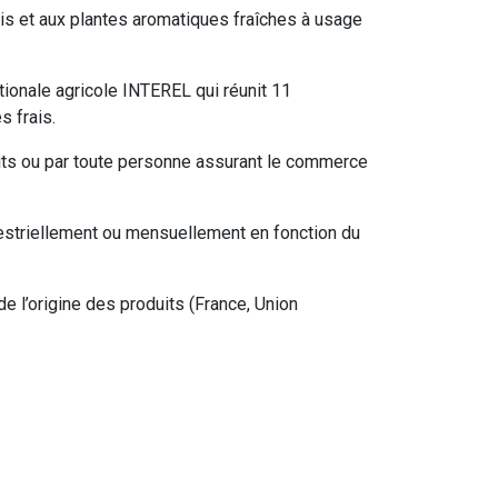
ais et aux plantes aromatiques fraîches à usage
ationale agricole INTEREL qui réunit 11
s frais.
uits ou par toute personne assurant le commerce
estriellement ou mensuellement en fonction du
e l’origine des produits (France, Union