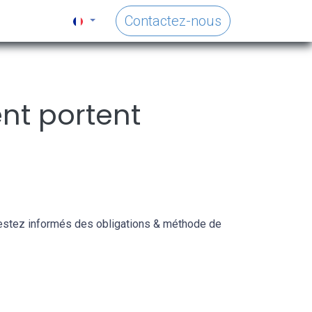
Contactez-nous
ent portent
 Restez informés des obligations & méthode de