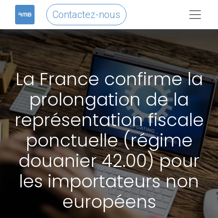
Contactez-nous
La France confirme la
prolongation de la
représentation fiscale
ponctuelle (régime
douanier 42.00) pour
les importateurs non
européens