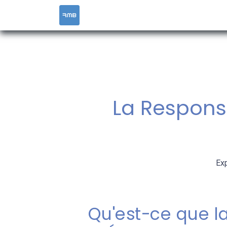
ACCUEIL
SERVICES
RESOURCES &
La Responsa
Exp
Qu'est-ce que l