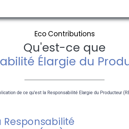
 ACTUALITES
A PROPOS DE NOUS
RECHERCHE PAR PAYS
Eco Contributions​
Qu'est-ce que
bilité Élargie du Prod
lication de ce qu'est la Responsabilité Elargie du Producteur (R
a Responsabilité