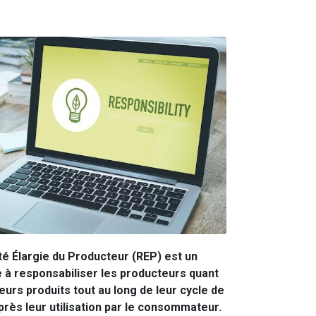
té Élargie du Producteur (REP) est un
e à responsabiliser les producteurs quant
leurs produits tout au long de leur cycle de
près leur utilisation par le consommateur.