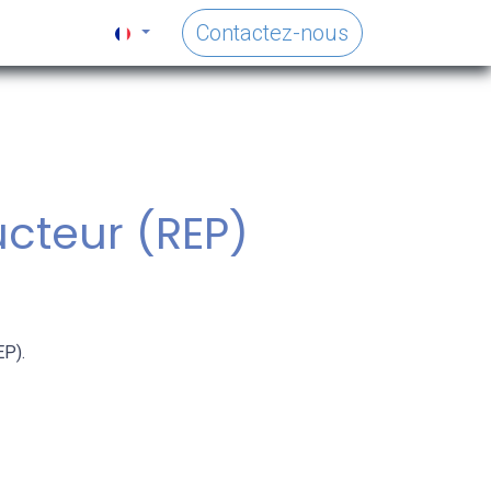
Contactez-nous
ucteur (REP)
EP).