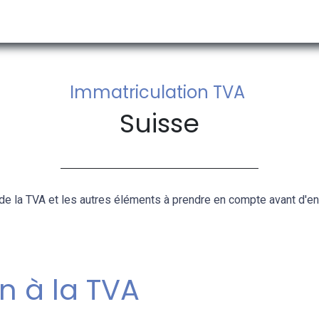
 ACTUALITES
A PROPOS DE NOUS
RECHERCHE PAR PAYS
Immatriculation TVA
Suisse
de la TVA et les autres éléments à prendre en compte avant d'en
n à la TVA