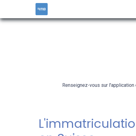
ACCUEIL
SERVICES
RESOURCES &
Renseignez-vous sur l'application 
L'immatriculatio