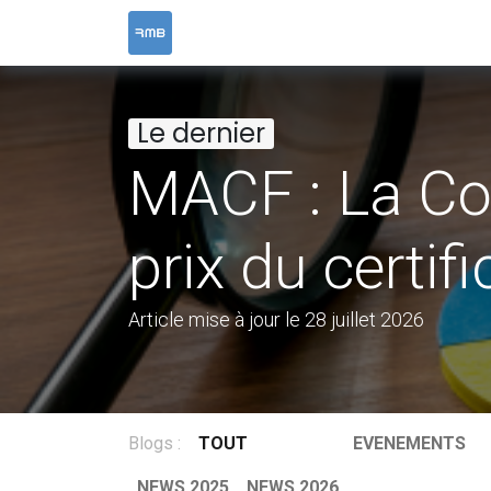
ACCUEIL
SERVICES
RESOURCES &
Le dernier
MACF : La Co
prix du certif
Article mise à jour le 28 juillet 2026
Blogs :
TOUT
EVENEMENTS
NEWS 2025
NEWS 2026