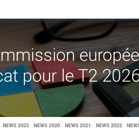
 ACTUALITES
A PROPOS DE NOUS
RECHERCHE PAR PAYS
mmission européen
icat pour le T2 202
NEWS 2023
NEWS 2020
NEWS 2021
NEWS 2022
NEWS