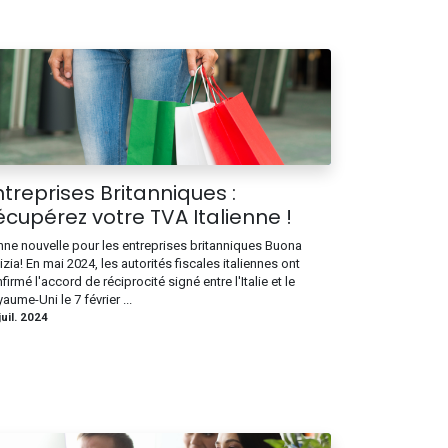
ntreprises Britanniques :
écupérez votre TVA Italienne !
ne nouvelle pour les entreprises britanniques Buona
izia! En mai 2024, les autorités fiscales italiennes ont
firmé l'accord de réciprocité signé entre l'Italie et le
aume-Uni le 7 février ...
juil. 2024