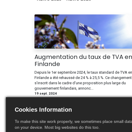
Augmentation du taux de TVA e
Finlande
Depuis le 1er septembre 2024, le taux standard de TVA e
Finlande a été rehaussé de 24 % à 25,5 %. Ce changement
s'inscrit dans le cadre d'une proposition plus large du
gouvernement finlandais, annonc...
19 sept. 2024
Cookies Information
To make this site work properly, we sometimes place small data 
on your device. Most big websites do this too.