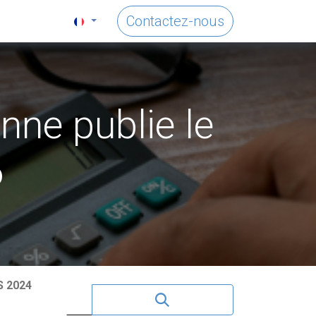
Contactez-nous
ne publie le
6
 2024